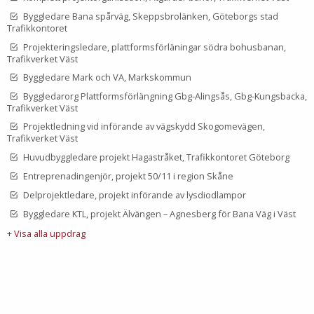
Byggledare Bana spårväg, Skeppsbrolänken, Göteborgs stad
Trafikkontoret
Projekteringsledare, plattformsförläningar södra bohusbanan,
Trafikverket Väst
Byggledare Mark och VA, Markskommun
Byggledarorg Plattformsförlängning Gbg-Alingsås, Gbg-Kungsbacka,
Trafikverket Väst
Projektledning vid införande av vägskydd Skogomevägen,
Trafikverket Väst
Huvudbyggledare projekt Hagastråket, Trafikkontoret Göteborg
Entreprenadingenjör, projekt 50/11 i region Skåne
Delprojektledare, projekt införande av lysdiodlampor
Byggledare KTL, projekt Älvängen – Agnesberg för Bana Väg i Väst
+ Visa alla uppdrag