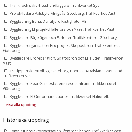
Trafik- och säkerhetshandläggare, Trafikverket Syd
Projektledare Rälsbyte Alingsås-Göteborg, Trafikverket Väst
Byggledning Bana, Danafjord Fastigheter AB
Byggledning El projekt Hällefors och Väse, Trafikverket Väst
Byggledare Färjelägen och Farleder, Trafikkontoret Göteborg
Byggledarorganisation Bro projekt Skeppsbron, Trafikkontoret
Göteborg
Byggledare Broreparation, Skaftöbron och Lilla Edet, Trafikverket
Väst
Tredjepartskontroll jvg, Göteborg, Bohuslän/Dalsland, Värmland
Trafikverket Väst
Byggledare Spår Gamlestadens resecentrum, Trafikkontoret
Göteborg
Byggledare El Omformarstationer, Trafikverket Nationellt
+ Visa alla uppdrag
Historiska uppdrag
Komplett projektorganisation, Åtgärder banor, Trafikverket Väst